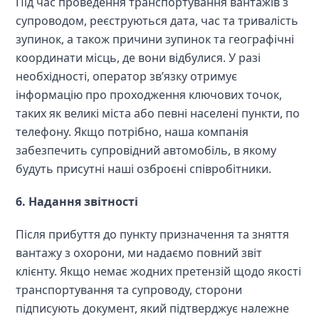
Під час проведення транспортування вантажів з 
супроводом, реєструються дата, час та тривалість 
зупинок, а також причини зупинок та географічні 
координати місць, де вони відбулися. У разі 
необхідності, оператор зв’язку отримує 
інформацію про проходження ключових точок, 
таких як великі міста або певні населені пункти, по 
телефону. Якщо потрібно, наша компанія 
забезпечить супровідний автомобіль, в якому 
будуть присутні наші озброєні співробітники.
6. Надання звітності
Після прибуття до пункту призначення та зняття 
вантажу з охорони, ми надаємо повний звіт 
клієнту. Якщо немає жодних претензій щодо якості 
транспортування та супроводу, сторони 
підписують документ, який підтверджує належне 