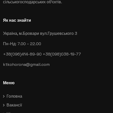
сільськогосподарських об'єктів.
Як нас знайти
Україна, м.Бровари
вул.Грушевського 3
Пн-Нд: 7.00 – 22.00
+38(096)414-89-90
+38(098)038-19-77
ktkohorona@gmail.com
Меню
Головна
Вакансії