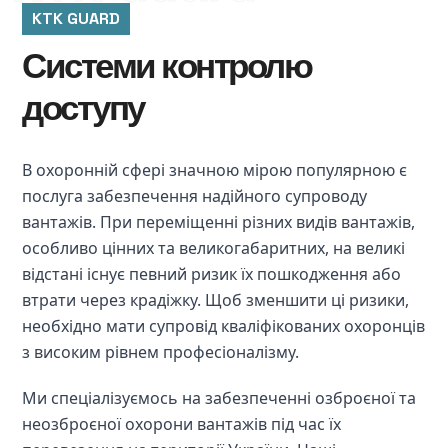
KTK GUARD
Системи контролю
доступу
В охоронній сфері значною мірою популярною є 
послуга забезпечення надійного супроводу 
вантажів. При переміщенні різних видів вантажів, 
особливо цінних та великогабаритних, на великі 
відстані існує певний ризик їх пошкодження або 
втрати через крадіжку. Щоб зменшити ці ризики, 
необхідно мати супровід кваліфікованих охоронців 
з високим рівнем професіоналізму.
Ми спеціалізуємось на забезпеченні озброєної та 
неозброєної охорони вантажів під час їх 